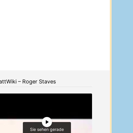
ttWiki – Roger Staves
Sie sehen gerade