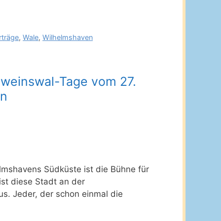
rträge
,
Wale
,
Wilhelmshaven
hweinswal-Tage vom 27.
en
lmshavens Südküste ist die Bühne für
st diese Stadt an der
. Jeder, der schon einmal die