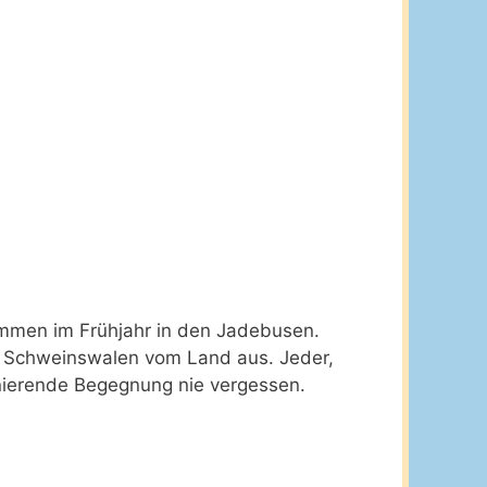
ommen im Frühjahr in den Jadebusen.
on Schweinswalen vom Land aus. Jeder,
inierende Begegnung nie vergessen.