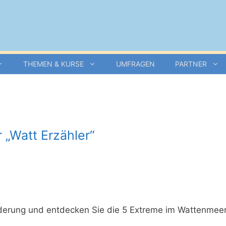
THEMEN & KURSE
UMFRAGEN
PARTNER
 „Watt Erzähler“
derung und entdecken Sie die 5 Extreme im Wattenmeer