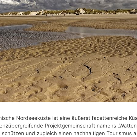
ische Nordseeküste ist eine äußerst facettenreiche Küs
grenzübergreifende Projektgemeinschaft namens „Watten
 schützen und zugleich einen nachhaltigen Tourismus 