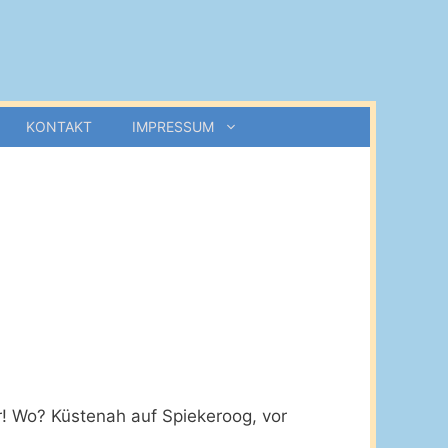
KONTAKT
IMPRESSUM
! Wo? Küstenah auf Spiekeroog, vor