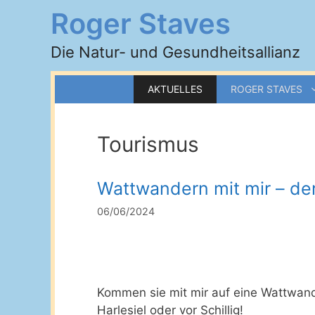
Zum
Roger Staves
Inhalt
springen
Die Natur- und Gesundheitsallianz
AKTUELLES
ROGER STAVES
Tourismus
Wattwandern mit mir – der
06/06/2024
Kommen sie mit mir auf eine Wattwan
Harlesiel oder vor Schillig!