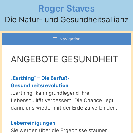
Zum
Roger Staves
Inhalt
Die Natur- und Gesundheitsallianz
springen
Navigation
ANGEBOTE GESUNDHEIT
„Earthing“ – Die Barfuß-
Gesundheitsrevolution
„Earthing“ kann grundlegend ihre
Lebensqulität verbessern. Die Chance liegt
darin, uns wieder mit der Erde zu verbinden.
Leberreinigungen
Sie werden über die Ergebnisse staunen.