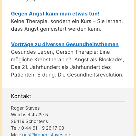
Gegen Angst kann man etwas tun!
Keine Therapie, sondern ein Kurs – Sie lernen,
dass Angst gemeistert werden kann.
Vorträge zu diversen Gesundheitsthemen
Gesundes Leben, Gerson Therapie: Eine
mögliche Krebstherapie?, Angst als Blockade!,
Das 21. Jahrhundert als Jahrhundert des
Patienten, Erdung: Die Gesundheitsrevolution.
Kontakt
Roger Staves
Weichselstraße 5
26419 Schortens
Tel.: 0 44 61 - 9 26 17 00
Mail:
post@roger-staves.de