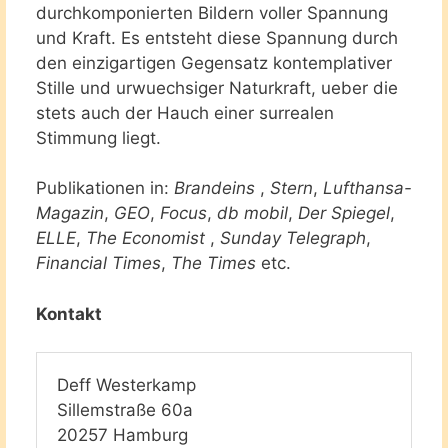
durchkomponierten Bildern voller Spannung
und Kraft. Es entsteht diese Spannung durch
den einzigartigen Gegensatz kontemplativer
Stille und urwuechsiger Naturkraft, ueber die
stets auch der Hauch einer surrealen
Stimmung liegt.
Publikationen in:
Brandeins
,
Stern
,
Lufthansa-
Magazin
,
GEO
,
Focus
,
db mobil
,
Der Spiegel
,
ELLE
,
The Economist
,
Sunday Telegraph
,
Financial Times
,
The Times
etc.
Kontakt
Deff Westerkamp
Sillemstraße 60a
20257 Hamburg