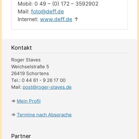
Mobil: 0 49 – (0) 172 – 3592902
Mail:
foto@deff.de
Internet:
www.deff.de
↑
Kontakt
Roger Staves
Weichselstraße 5
26419 Schortens
Tel.: 0 44 61 - 9 26 17 00
Mail:
post@roger-staves.de
⇒
Mein Profil
⇒
Termine nach Absprache
Partner