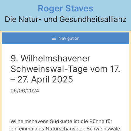
Zum
Roger Staves
Inhalt
Die Natur- und Gesundheitsallianz
springen
Navigation
9. Wilhelmshavener
Schweinswal-Tage vom 17.
– 27. April 2025
06/06/2024
Wilhelmshavens Südküste ist die Bühne für
ein einmaliges Naturschauspiel: Schweinswale