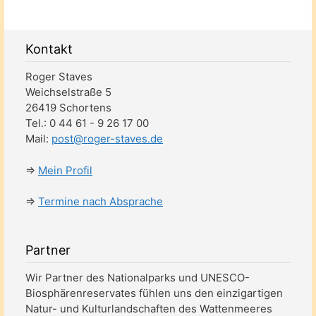
Kontakt
Roger Staves
Weichselstraße 5
26419 Schortens
Tel.: 0 44 61 - 9 26 17 00
Mail:
post@roger-staves.de
⇒
Mein Profil
⇒
Termine nach Absprache
Partner
Wir Partner des Nationalparks und UNESCO-
Biosphärenreservates fühlen uns den einzigartigen
Natur- und Kulturlandschaften des Wattenmeeres