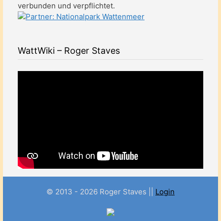
verbunden und verpflichtet.
WattWiki – Roger Staves
© 2013 - 2026 Roger Staves ||
Login