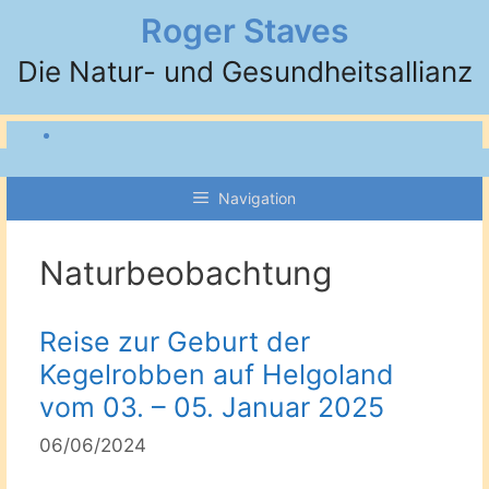
Zum
Roger Staves
Inhalt
Die Natur- und Gesundheitsallianz
springen
Navigation
Naturbeobachtung
Reise zur Geburt der
Kegelrobben auf Helgoland
vom 03. – 05. Januar 2025
06/06/2024