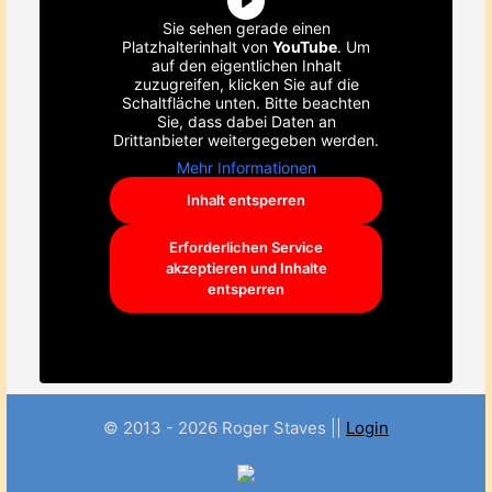
Sie sehen gerade einen
Platzhalterinhalt von
YouTube
. Um
auf den eigentlichen Inhalt
zuzugreifen, klicken Sie auf die
Schaltfläche unten. Bitte beachten
Sie, dass dabei Daten an
Drittanbieter weitergegeben werden.
Mehr Informationen
Inhalt entsperren
Erforderlichen Service
akzeptieren und Inhalte
entsperren
© 2013 - 2026 Roger Staves ||
Login