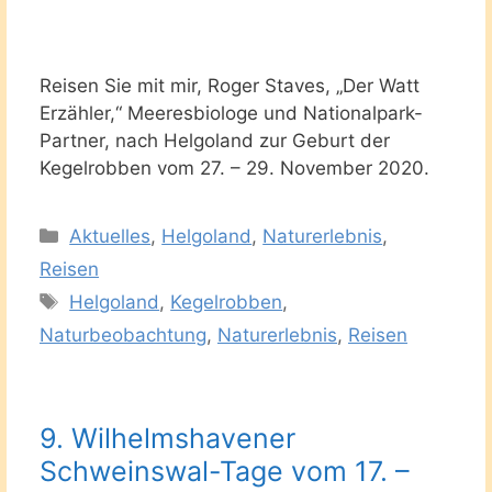
Reisen Sie mit mir, Roger Staves, „Der Watt
Erzähler,“ Meeresbiologe und Nationalpark-
Partner, nach Helgoland zur Geburt der
Kegelrobben vom 27. – 29. November 2020.
Kategorien
Aktuelles
,
Helgoland
,
Naturerlebnis
,
Reisen
Schlagwörter
Helgoland
,
Kegelrobben
,
Naturbeobachtung
,
Naturerlebnis
,
Reisen
9. Wilhelmshavener
Schweinswal-Tage vom 17. –