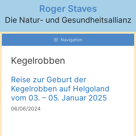
Zum
Roger Staves
Inhalt
Die Natur- und Gesundheitsallianz
springen
Navigation
Kegelrobben
Reise zur Geburt der
Kegelrobben auf Helgoland
vom 03. – 05. Januar 2025
06/06/2024