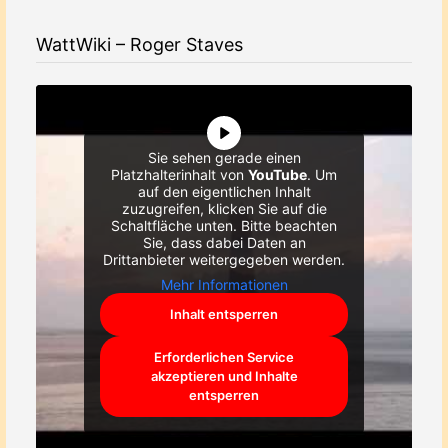
WattWiki – Roger Staves
Sie sehen gerade einen
Platzhalterinhalt von
YouTube
. Um
auf den eigentlichen Inhalt
zuzugreifen, klicken Sie auf die
Schaltfläche unten. Bitte beachten
Sie, dass dabei Daten an
Drittanbieter weitergegeben werden.
Mehr Informationen
Inhalt entsperren
Erforderlichen Service
akzeptieren und Inhalte
entsperren