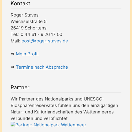
Kontakt
Roger Staves
Weichselstraße 5
26419 Schortens
Tel.: 0 44 61 - 9 26 17 00
Mail:
post@roger-staves.de
⇒
Mein Profil
⇒
Termine nach Absprache
Partner
Wir Partner des Nationalparks und UNESCO-
Biosphärenreservates fühlen uns den einzigartigen
Natur- und Kulturlandschaften des Wattenmeeres
verbunden und verpflichtet.