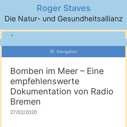
Zum
Roger Staves
Inhalt
Die Natur- und Gesundheitsallianz
springen
Navigation
Bomben im Meer – Eine
empfehlenswerte
Dokumentation von Radio
Bremen
27/02/2020